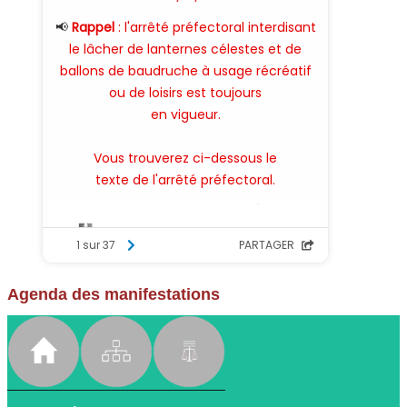
Agenda des manifestations