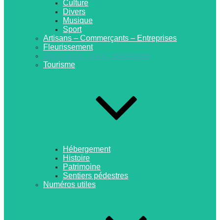
Culture
Divers
Musique
Sport
Artisans – Commerçants – Entreprises
Fleurissement
Géographie, plans, statistiques
Tourisme
Hébergement
Histoire
Patrimoine
Sentiers pédestres
Numéros utiles