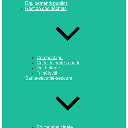
Équipements publics
Gestion des déchets
Compostage
Collecte porte-à-porte
Déchetterie
Tri sélectif
Santé-sécurité-secours
Police municipale