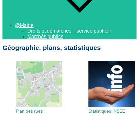
@Mairie
Droits et démarches – service public.fr
Marchés publics
Géographie, plans, statistiques
Plan des rues
Statistiques INSEE