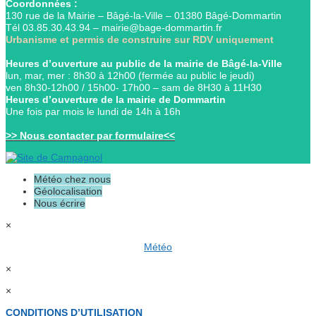
Coordonnées :
130 rue de la Mairie – Bâgé-la-Ville – 01380 Bâgé-Dommartin
Tél 03.85.30.43.94 – mairie@bage-dommartin.fr
Urbanisme et permis de construire sur RDV uniquement
Heures d’ouverture au public de la mairie de Bâgé-la-Ville
lun, mar, mer : 8h30 à 12h00 (fermée au public le jeudi)
ven 8h30-12h00 / 15h00- 17h00 – sam de 8H30 à 11H30
Heures d’ouverture de la mairie de Dommartin
Une fois par mois le lundi de 14h à 16h
>> Nous contacter par formulaire<<
Météo chez nous
Géolocalisation
Nous écrire
×
Météo
×
×
CONDITIONS D’UTILISATION